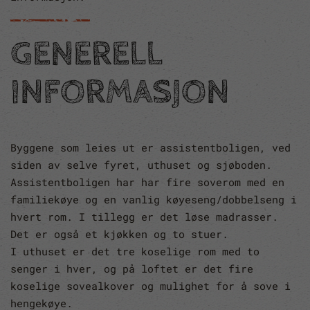
GENERELL
INFORMASJON
Byggene som leies ut er assistentboligen, ved
siden av selve fyret, uthuset og sjøboden.
Assistentboligen har har fire soverom med en
familiekøye og en vanlig køyeseng/dobbelseng i
hvert rom. I tillegg er det løse madrasser.
Det er også et kjøkken og to stuer.
I uthuset er det tre koselige rom med to
senger i hver, og på loftet er det fire
koselige sovealkover og mulighet for å sove i
hengekøye.