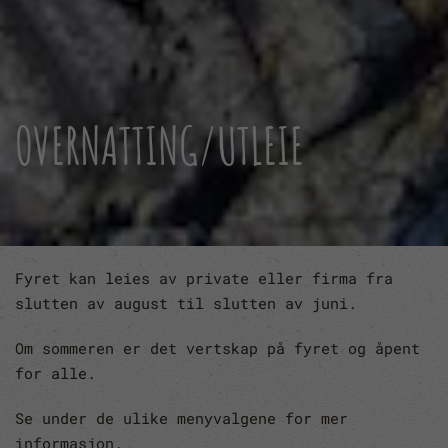
OVERNATTING/UTLEIE
Fyret kan leies av private eller firma fra
slutten av august til slutten av juni.
Om sommeren er det vertskap på fyret og åpent
for alle.
Se under de ulike menyvalgene for mer
informasjon.