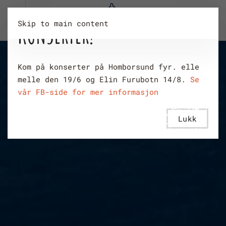
Skip to main content
KONSERTER!
Kom på konserter på Homborsund fyr. elle
melle den 19/6 og Elin Furubotn 14/8.
Se
vår FB-side for mer informasjon
Lukk