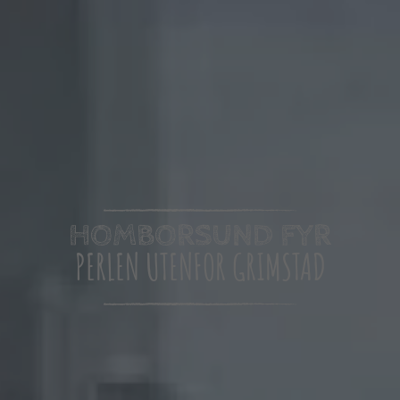
HOMBORSUND FYR
PERLEN UTENFOR GRIMSTAD